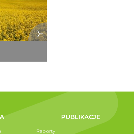
A
PUBLIKACJE
e
Raporty