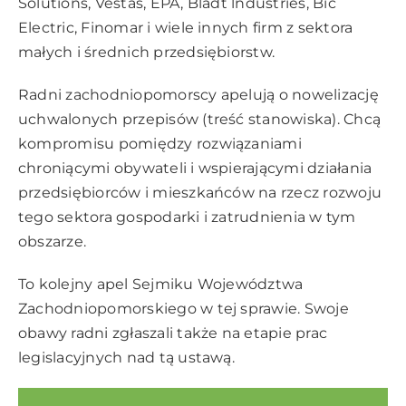
Solutions, Vestas, EPA, Bladt lndustries, Bic
Electric, Finomar i wiele innych firm z sektora
małych i średnich przedsiębiorstw.
Radni zachodniopomorscy apelują o nowelizację
uchwalonych przepisów (
treść stanowiska
). Chcą
kompromisu pomiędzy rozwiązaniami
chroniącymi obywateli i wspierającymi działania
przedsiębiorców i mieszkańców na rzecz rozwoju
tego sektora gospodarki i zatrudnienia w tym
obszarze.
To kolejny apel Sejmiku Województwa
Zachodniopomorskiego w tej sprawie. Swoje
obawy radni zgłaszali także na etapie prac
legislacyjnych nad tą ustawą.