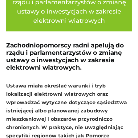
rządu i parlamentarzystów o zmianę
ustawy o inwestycjach w zakresie
elektrowni wiatrowych
Zachodniopomorscy radni apelują do
rządu i parlamentarzystów o zmianę
ustawy o inwestycjach w zakresie
elektrowni wiatrowych.
Ustawa miała określać warunki i tryb
lokalizacji elektrowni wiatrowych oraz
wprowadzać wytyczne dotyczące sąsiedztwa
istniejącej albo planowanej zabudowy
mieszkaniowej i obszarów przyrodniczo
chronionych
.
W praktyce, nie uwzględniając
specyfiki regionów takich jak Pomorze