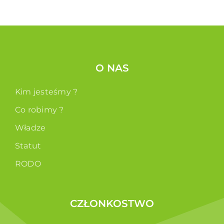
O NAS
Kim jesteśmy ?
Co robimy ?
Władze
Statut
RODO
CZŁONKOSTWO