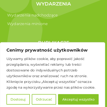
WYDARZENIA
Wydarzenia nadchodzące
Wydarzenia minione
PUBLIKACJE
Cenimy prywatność użytkowników
Raporty
Używamy plików cookie, aby poprawić jakość
Broszura edukacyjna
przeglądania, wyświetlać reklamy lub treści
dostosowane do indywidualnych potrzeb
użytkowników oraz analizować ruch na stronie.
Kliknięcie przycisku „Akceptuj wszystkie” oznacza
zgodę na wykorzystywanie przez nas plików cookie.
Dostosuj
Odrzucać
Akceptuj wszystko
© 2026 Polskie Stowarzyszenie Energetyki Wiatrowej