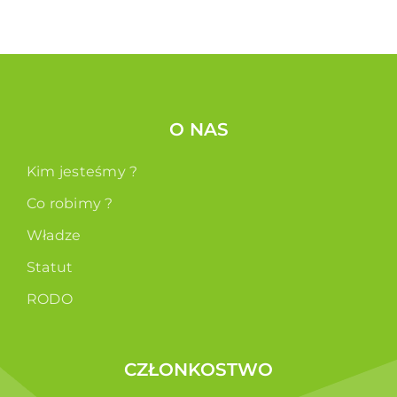
O NAS
Kim jesteśmy ?
Co robimy ?
Władze
Statut
RODO
CZŁONKOSTWO