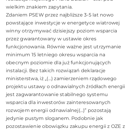
wielkim znakiem zapytania.
Zdaniem PSEW przez najbliższe 3-5 lat nowo
powstające inwestycje w energetyce wiatrowej
winny otrzymywać dzisiejszy poziom wsparcia
przez gwarantowany w ustawie okres
funkcjonowania. Równie ważne jest utrzymanie
minimum 15 letniego okresu wsparcia na
obecnym poziomie dla już funkcjonujących
instalacji. Bez takich rozwiązań deklaracje
ministerstwa, iż „(…) zamierzeniem rządowego
projektu ustawy o odnawialnych źródłach energii
jest zagwarantowanie stabilnego systemu
wsparcia dla inwestorów zainteresowanych
rozwojem energii odnawialnej(…)” pozostają
jedynie pustym sloganem. Podobnie jak
pozostawienie obowiązku zakupu energii z OZE z