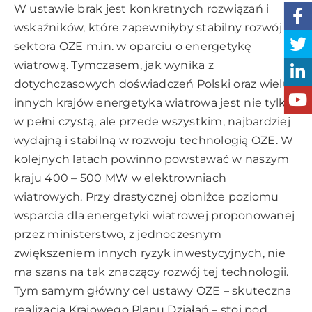
W ustawie brak jest konkretnych rozwiązań i
wskaźników, które zapewniłyby stabilny rozwój
sektora OZE m.in. w oparciu o energetykę
wiatrową. Tymczasem, jak wynika z
dotychczasowych doświadczeń Polski oraz wielu
innych krajów energetyka wiatrowa jest nie tylko
w pełni czystą, ale przede wszystkim, najbardziej
wydajną i stabilną w rozwoju technologią OZE. W
kolejnych latach powinno powstawać w naszym
kraju 400 – 500 MW w elektrowniach
wiatrowych. Przy drastycznej obniżce poziomu
wsparcia dla energetyki wiatrowej proponowanej
przez ministerstwo, z jednoczesnym
zwiększeniem innych ryzyk inwestycyjnych, nie
ma szans na tak znaczący rozwój tej technologii.
Tym samym główny cel ustawy OZE – skuteczna
realizacja Krajowego Planu Działań – stoi pod