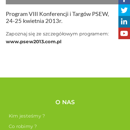
Program VIII Konferencji i Targów PSEW,
24-25 kwietnia 2013r.
Zapoznaj się ze szczegółowym programem:
www.psew2013.com.pl
O NAS
Kim jesteśmy ?
Co robimy ?