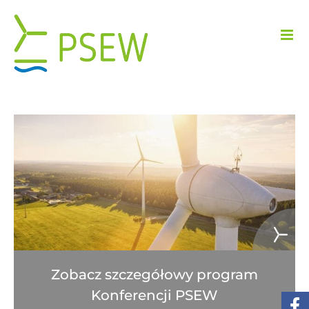
Przejdź
do
zawartości
Zobacz szczegółowy program
Konferencji PSEW