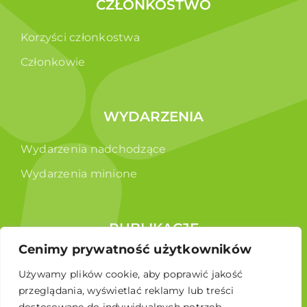
CZŁONKOSTWO
Korzyści członkostwa
Członkowie
WYDARZENIA
Wydarzenia nadchodzące
Wydarzenia minione
PUBLIKACJE
Cenimy prywatność użytkowników
Raporty
Używamy plików cookie, aby poprawić jakość
Broszura edukacyjna
przeglądania, wyświetlać reklamy lub treści