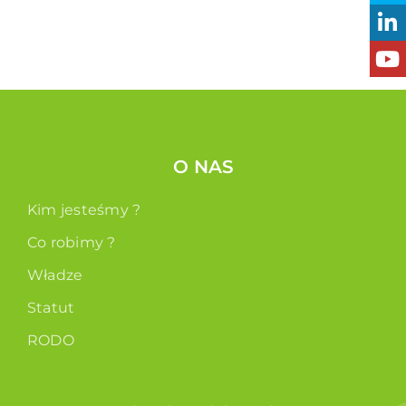
O NAS
Kim jesteśmy ?
Co robimy ?
Władze
Statut
RODO