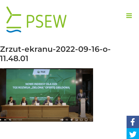
Przejdź
do
zawartości
Zrzut-ekranu-2022-09-16-o-
11.48.01