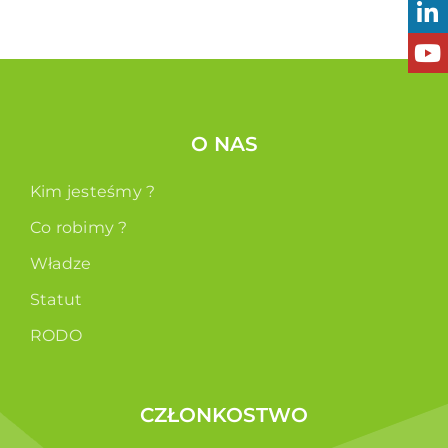
O NAS
Kim jesteśmy ?
Co robimy ?
Władze
Statut
RODO
CZŁONKOSTWO