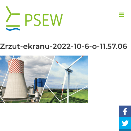
Przejdź
do
zawartości
Zrzut-ekranu-2022-10-6-o-11.57.06