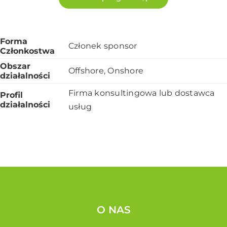
Forma
Członek sponsor
Członkostwa
Obszar
Offshore, Onshore
działalności
Firma konsultingowa lub dostawca
Profil
działalności
usług
O NAS