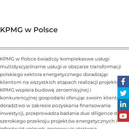
KPMG w Polsce
KPMG w Polsce świadczy kompleksowe usługi
multidyscyplinarne usługi w obszarze transformacji
polskiego sektora energetycznego doradzając
klientom na wszystkich etapach realizacji projektów.
KPMG wspiera budowę zeroemisyjnej i
konkurencyjnej gospodarki oferując swoim klientom
doradztwo w zakresie pozyskania finansowania
inwestycji, przeprowadza badania due diligence dla
szerokiego przekroju projektów energetycznych i
infrastrukturalnych, opracowuje strategie