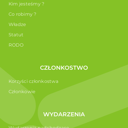
Kim jesteśmy ?
Co robimy ?
Władze
Statut
RODO
CZŁONKOSTWO
Korzyści członkostwa
Członkowie
WYDARZENIA
Wydarzenia nadchodzące