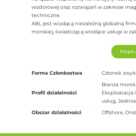
wodorowej oraz rozwiązań w zakresie mag
techniczne.
ABL jest wiodącą niezależną globalną firm
morskiej, świadczącą wiodące usługi w za
https
Forma Członkostwa
Członek zwyk
Branża morsk
Profil działalności
Eksploatacja 
usług, Jednos
Obszar działalności
Offshore, Ons