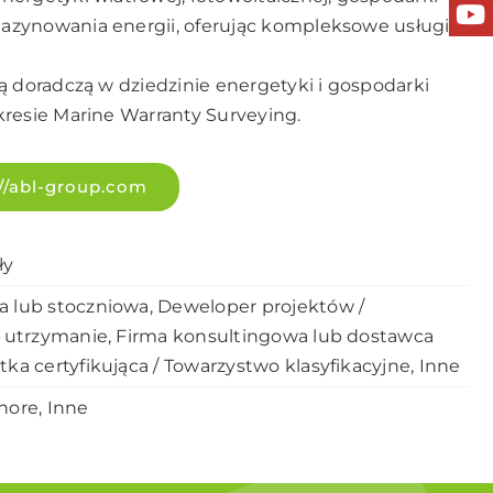
azynowania energii, oferując kompleksowe usługi
ą doradczą w dziedzinie energetyki i gospodarki
kresie Marine Warranty Surveying.
://abl-group.com
ły
a lub stoczniowa, Deweloper projektów /
i utrzymanie, Firma konsultingowa lub dostawca
tka certyfikująca / Towarzystwo klasyfikacyjne, Inne
hore, Inne