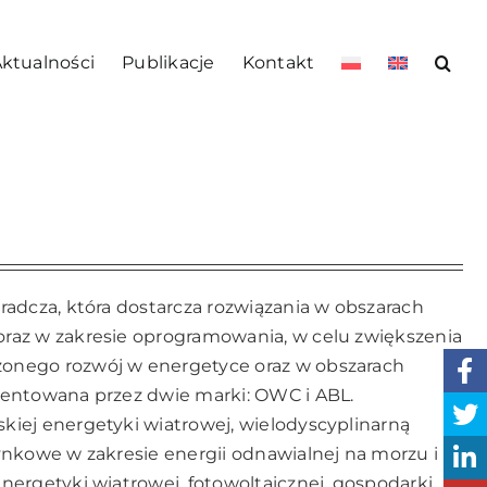
ktualności
Publikacje
Kontakt
radcza, która dostarcza rozwiązania w obszarach
raz w zakresie oprogramowania, w celu zwiększenia
onego rozwój w energetyce oraz w obszarach
zentowana przez dwie marki: OWC i ABL.
iej energetyki wiatrowej, wielodyscyplinarną
ynkowe w zakresie energii odnawialnej na morzu i
nergetyki wiatrowej, fotowoltaicznej, gospodarki