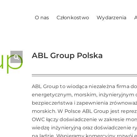
O nas
Członkostwo
Wydarzenia
A
ABL Group Polska
ABL Group to wiodąca niezależna firma do
energetycznym, morskim, inżynieryjnym o
bezpieczeństwa i zapewnienia zrównoważ
morskich. W Polsce ABL Group jest repre
OWC łączy doświadczenie w zakresie morsk
wiedzę inżynieryjną oraz doświadczenie r
na lądzie. Wspieramy komercyjny rozwój e