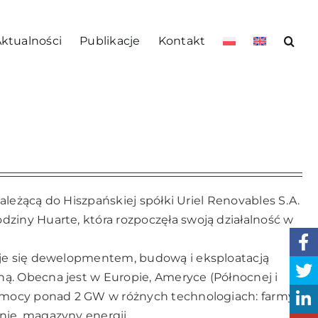
ktualności
Publikacje
Kontakt
 należącą do Hiszpańskiej spółki Uriel Renovables S.A.
dziny Huarte, która rozpoczęła swoją działalność w
muje się dewelopmentem, budową i eksploatacją
ą. Obecna jest w Europie, Ameryce (Północnej i
 o mocy ponad 2 GW w różnych technologiach: farmy
nie, magazyny energii.