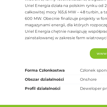
Uriel Energia działa na polskim rynku od 
całkowitej mocy 165,6 MW – 48 turbin, a 
600 MW. Obecnie finalizuje projekty w fo
magazynami energii, dla których rozpocz
Uriel Energia chętnie nawiązuję współpra
zainstalowanej w zakresie farm wiatrowych
www.
Forma Członkostwa
Członek spon
Obszar działalności
Onshore
Profil działalności
Deweloper pro