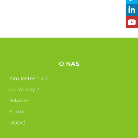
O NAS
Kim jesteśmy ?
Co robimy ?
Władze
Statut
RODO