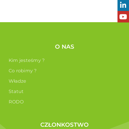
O NAS
Kim jesteśmy ?
Co robimy ?
Władze
Statut
RODO
CZŁONKOSTWO