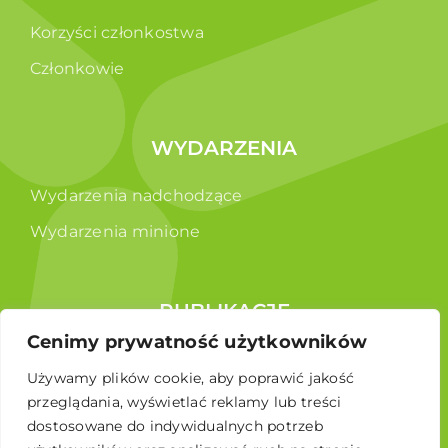
Korzyści członkostwa
Członkowie
WYDARZENIA
Wydarzenia nadchodzące
Wydarzenia minione
PUBLIKACJE
Cenimy prywatność użytkowników
Raporty
Używamy plików cookie, aby poprawić jakość
Broszura edukacyjna
przeglądania, wyświetlać reklamy lub treści
dostosowane do indywidualnych potrzeb