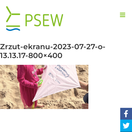
Przejdź
do
zawartości
Zrzut-ekranu-2023-07-27-o-
13.13.17-800×400