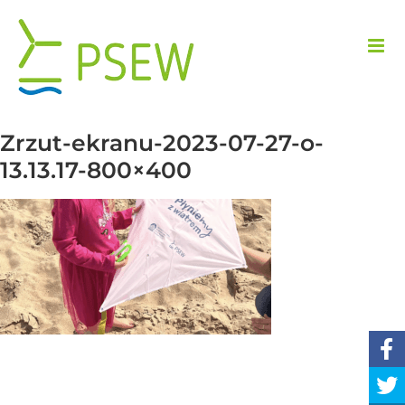
Skip
to
content
Zrzut-ekranu-2023-07-27-o-
13.13.17-800×400