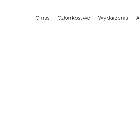
O nas
Członkostwo
Wydarzenia
A