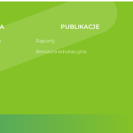
A
PUBLIKACJE
e
Raporty
Broszura edukacyjna