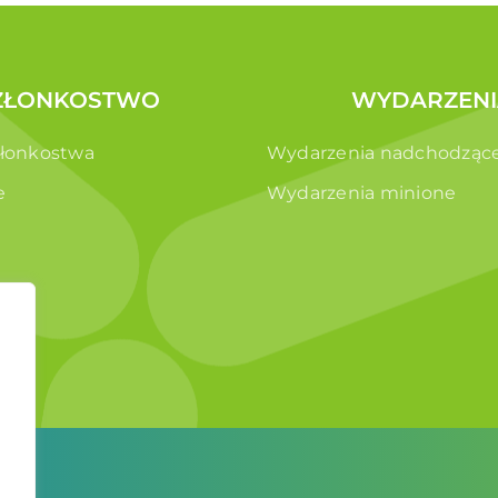
ZŁONKOSTWO
WYDARZENI
złonkostwa
Wydarzenia nadchodząc
e
Wydarzenia minione