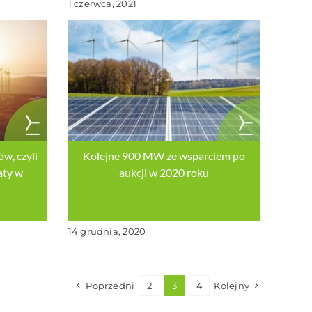
1 czerwca, 2021
w, czyli
Kolejne 900 MW ze wsparciem po
aty w
aukcji w 2020 roku
14 grudnia, 2020
Poprzedni
2
3
4
Kolejny