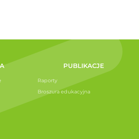
A
PUBLIKACJE
e
Raporty
Broszura edukacyjna