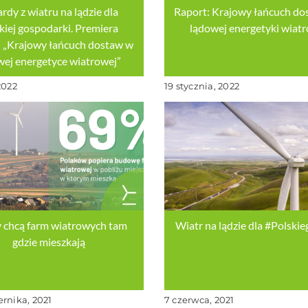
ardy z wiatru na lądzie dla
Raport: Krajowy łańcuch do
kiej gospodarki. Premiera
lądowej energetyki wiat
 „Krajowy łańcuch dostaw w
wej energetyce wiatrowej”
2022
19 stycznia, 2022
y chcą farm wiatrowych tam
Wiatr na lądzie dla #Polski
gdzie mieszkają
ernika, 2021
7 czerwca, 2021