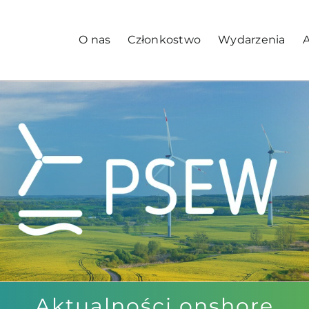
O nas
Członkostwo
Wydarzenia
A
Aktualności onshore