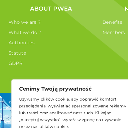
ABOUT PWEA
Who we are ?
Benefits
What we do ?
Members
Authorities
Statute
GDPR
Cenimy Twoją prywatność
Używamy plików cookie, aby poprawić komfort
© 2024 Polskie Stowarzyszenie Energetyki Wiatrowej
przeglądania, wyświetlać spersonalizowane reklamy
lub treści oraz analizować nasz ruch. Klikając
„Akceptuj wszystko”, wyrażasz zgodę na używanie
przez nas plików cookie.