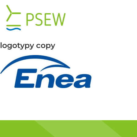
Skip
to
content
logotypy copy