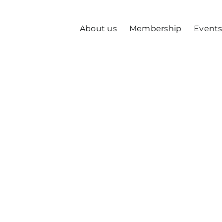
About us
Membership
Event