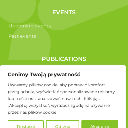
EVENTS
Upcoming events
Past events
PUBLICATIONS
Reports
Cenimy Twoją prywatność
Educational brochure
Używamy plików cookie, aby poprawić komfort
przeglądania, wyświetlać spersonalizowane reklamy
lub treści oraz analizować nasz ruch. Klikając
„Akceptuj wszystko”, wyrażasz zgodę na używanie
przez nas plików cookie.
Dostosuj
Odrzuć
Akceptuj