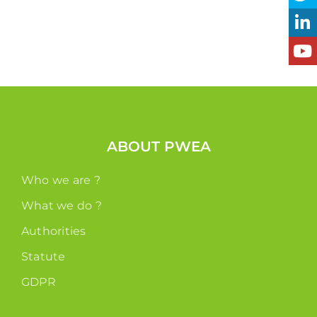
ABOUT PWEA
Who we are ?
What we do ?
Authorities
Statute
GDPR