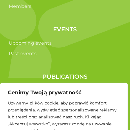
Members
EVENTS
Upcoming events
Past events
PUBLICATIONS
Reports
Cenimy Twoją prywatność
Educational brochure
Używamy plików cookie, aby poprawić komfort
przeglądania, wyświetlać spersonalizowane reklamy
lub treści oraz analizować nasz ruch. Klikając
„Akceptuj wszystko”, wyrażasz zgodę na używanie