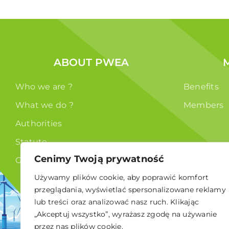
ABOUT PWEA
Who we are ?
Benefits
What we do ?
Members
Authorities
Statute
Cenimy Twoją prywatność
GDPR
Używamy plików cookie, aby poprawić komfort
przeglądania, wyświetlać spersonalizowane reklamy
lub treści oraz analizować nasz ruch. Klikając
„Akceptuj wszystko”, wyrażasz zgodę na używanie
przez nas plików cookie.