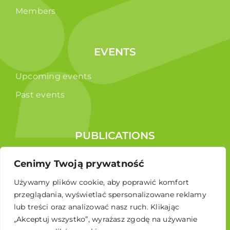
Members
EVENTS
Upcoming events
Past events
PUBLICATIONS
Reports
Cenimy Twoją prywatność
Educational brochure
Używamy plików cookie, aby poprawić komfort
przeglądania, wyświetlać spersonalizowane reklamy
lub treści oraz analizować nasz ruch. Klikając
„Akceptuj wszystko”, wyrażasz zgodę na używanie