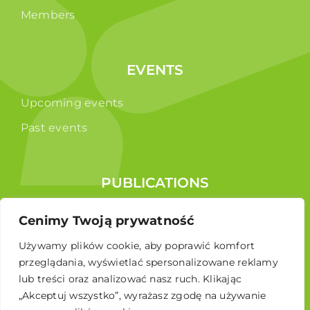
Members
EVENTS
Upcoming events
Past events
PUBLICATIONS
Reports
Cenimy Twoją prywatność
Educational brochure
Używamy plików cookie, aby poprawić komfort
przeglądania, wyświetlać spersonalizowane reklamy
lub treści oraz analizować nasz ruch. Klikając
„Akceptuj wszystko”, wyrażasz zgodę na używanie