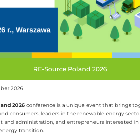
RE-Source Poland 2026
mber 2026
land
2026
conference is a unique event that brings t
nd consumers, leaders in the renewable energy sector
t and administration, and entrepreneurs interested in
nergy transition.