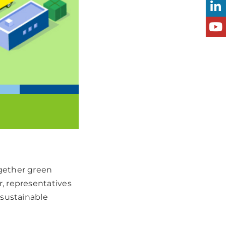
ogether green
, representatives
 sustainable