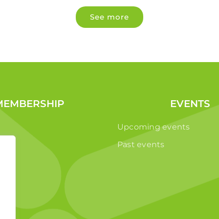
See more
MEMBERSHIP
EVENTS
Upcoming events
Past events