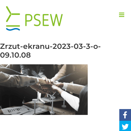
Skip
to
content
Zrzut-ekranu-2023-03-3-o-
09.10.08