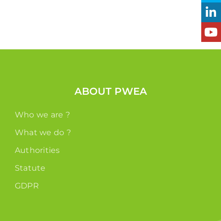
ABOUT PWEA
Who we are ?
What we do ?
Authorities
Statute
GDPR